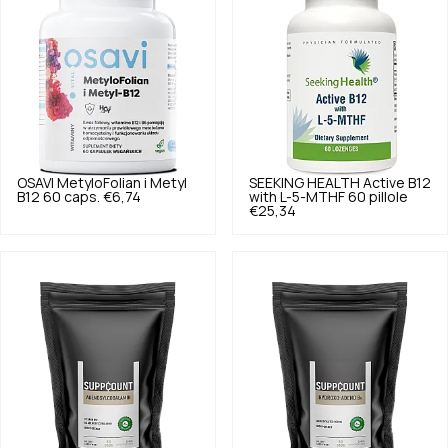
OSAVI
MetyloFolian i Metyl
SEEKING HEALTH
Active B12
B12 60 caps.
€6,74
with L-5-MTHF 60 pillole
€25,34