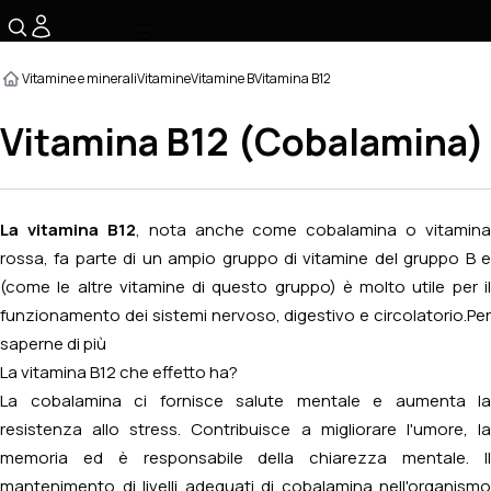
☰
Vitamine e minerali
Vitamine
Vitamine B
Vitamina B12
Vitamina B12 (Cobalamina)
La vitamina B12
, nota anche come cobalamina o vitamina
rossa, fa parte di un ampio gruppo di vitamine del gruppo B e
(come le altre vitamine di questo gruppo) è molto utile per il
funzionamento dei sistemi nervoso, digestivo e circolatorio.
Per
saperne di più
La vitamina B12 che effetto ha?
La cobalamina ci fornisce salute mentale e aumenta la
resistenza allo stress. Contribuisce a migliorare l'umore, la
memoria ed è responsabile della chiarezza mentale. Il
mantenimento di livelli adeguati di cobalamina nell'organismo