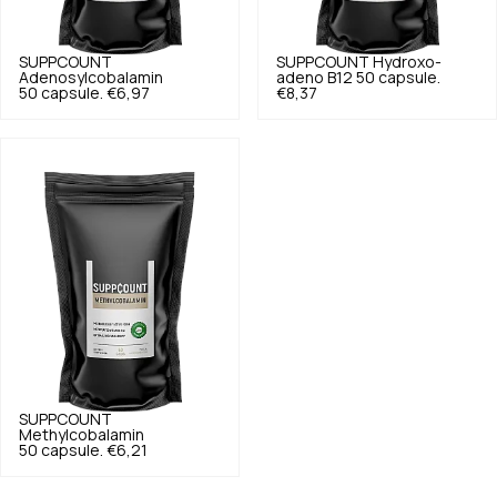
SUPPCOUNT
SUPPCOUNT
Hydroxo-
Adenosylcobalamin
adeno B12 50 capsule.
50 capsule.
€6,97
€8,37
SUPPCOUNT
Methylcobalamin
50 capsule.
€6,21