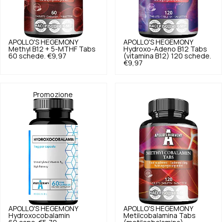
APOLLO'S HEGEMONY
APOLLO'S HEGEMONY
Methyl B12 + 5-MTHF Tabs
Hydroxo-Adeno B12 Tabs
60 schede.
€9,97
(vitamina B12) 120 schede.
€9,97
Promozione
APOLLO'S HEGEMONY
APOLLO'S HEGEMONY
Hydroxocobalamin
Metilcobalamina Tabs