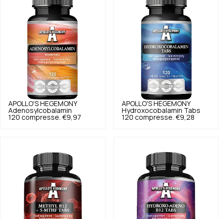
APOLLO'S HEGEMONY
APOLLO'S HEGEMONY
Adenosylcobalamin
Hydroxocobalamin Tabs
120 compresse.
€9,97
120 compresse.
€9,28