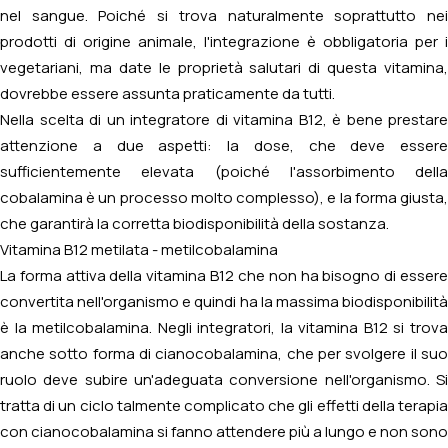
nel sangue. Poiché si trova naturalmente soprattutto nei
prodotti di origine animale, l'integrazione è obbligatoria per i
vegetariani, ma date le proprietà salutari di questa vitamina,
dovrebbe essere assunta praticamente da tutti.
Nella scelta di un integratore di vitamina B12, è bene prestare
attenzione a due aspetti: la dose, che deve essere
sufficientemente elevata (poiché l'assorbimento della
cobalamina è un processo molto complesso), e la forma giusta,
che garantirà la corretta biodisponibilità della sostanza.
Vitamina B12 metilata - metilcobalamina
La forma attiva della vitamina B12 che non ha bisogno di essere
convertita nell'organismo e quindi ha la massima biodisponibilità
è la metilcobalamina. Negli integratori, la vitamina B12 si trova
anche sotto forma di cianocobalamina, che per svolgere il suo
ruolo deve subire un'adeguata conversione nell'organismo. Si
tratta di un ciclo talmente complicato che gli effetti della terapia
con cianocobalamina si fanno attendere più a lungo e non sono