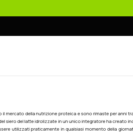
 il mercato della nutrizione proteica e sono rimaste per anni tra
del siero del latte idrolizzate in un unico integratore ha creato in
 essere utilizzati praticamente in qualsiasi momento della gio