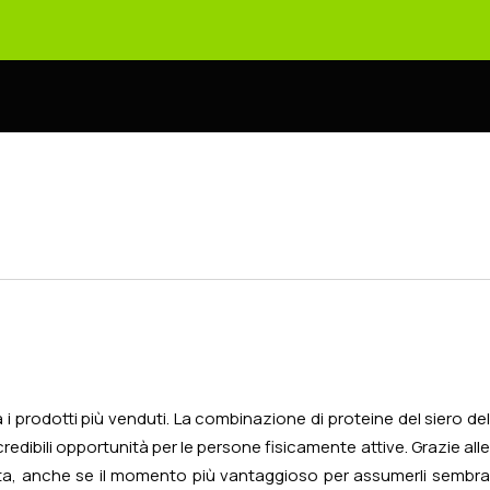
 i prodotti più venduti. La combinazione di proteine del siero de
credibili opportunità per le persone fisicamente attive. Grazie alle
rnata, anche se il momento più vantaggioso per assumerli sembra