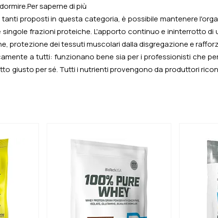
dormire.
Per saperne di più
tanti proposti in questa categoria, è possibile mantenere l'orga
singole frazioni proteiche. L'apporto continuo e ininterrotto di 
one, protezione dei tessuti muscolari dalla disgregazione e raffo
camente a tutti: funzionano bene sia per i professionisti che pe
o giusto per sé. Tutti i nutrienti provengono da produttori ricono