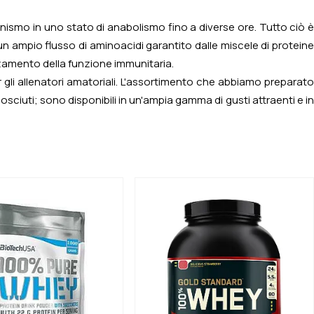
nismo in uno stato di anabolismo fino a diverse ore. Tutto ciò è
un ampio flusso di aminoacidi garantito dalle miscele di proteine
rzamento della funzione immunitaria.
r gli allenatori amatoriali. L'assortimento che abbiamo preparato
sciuti; sono disponibili in un'ampia gamma di gusti attraenti e in