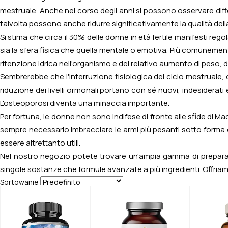
mestruale. Anche nel corso degli anni si possono osservare diff
talvolta possono anche ridurre significativamente la qualità della
Si stima che circa il 30% delle donne in età fertile manifesti 
sia la sfera fisica che quella mentale o emotiva. Più comunement
ritenzione idrica nell'organismo e del relativo aumento di peso
Sembrerebbe che l'interruzione fisiologica del ciclo mestruale, 
riduzione dei livelli ormonali portano con sé nuovi, indesiderati
L'osteoporosi diventa una minaccia importante.
Per fortuna, le donne non sono indifese di fronte alle sfide di
sempre necessario imbracciare le armi più pesanti sotto forma di
essere altrettanto utili.
Nel nostro negozio potete trovare un'ampia gamma di preparati 
singole sostanze che formule avanzate a più ingredienti. Offri
Sortowanie