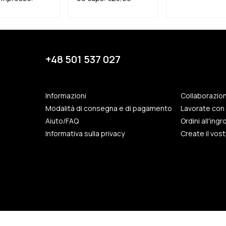
+48 501 537 027
Informazioni
Collaborazio
Modalità di consegna e di pagamento
Lavorate con 
Aiuto/FAQ
Ordini all'ing
Informativa sulla privacy
Create il vos