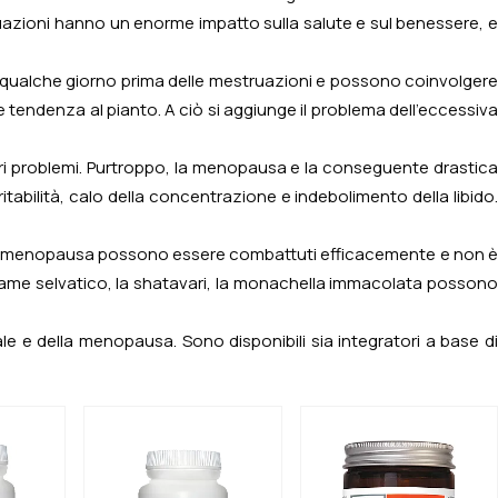
tuazioni hanno un enorme impatto sulla salute e sul benessere, e
no qualche giorno prima delle mestruazioni e possono coinvolgere
 tendenza al pianto. A ciò si aggiunge il problema dell'eccessiva
stri problemi. Purtroppo, la menopausa e la conseguente drastica
itabilità, calo della concentrazione e indebolimento della libido.
 della menopausa possono essere combattuti efficacemente e non è
'igname selvatico, la shatavari, la monachella immacolata possono
e e della menopausa. Sono disponibili sia integratori a base di