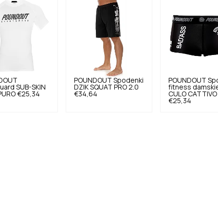
DOUT
POUNDOUT
Spodenki
POUNDOUT
Sp
uard SUB-SKIN
DZIK SQUAT PRO 2.0
fitness damski
 PURO
€25,34
€34,64
CULO CATTIVO
€25,34