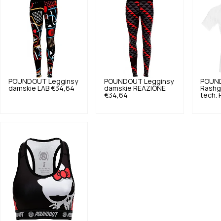
POUNDOUT
Legginsy
POUNDOUT
Legginsy
POUN
damskie LAB
€34,64
damskie REAZIONE
Rashg
€34,64
tech.