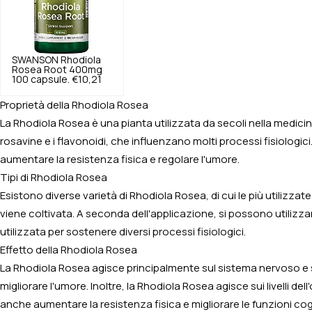
SWANSON
Rhodiola
Rosea Root 400mg
100 capsule.
€10,21
Proprietà della Rhodiola Rosea
La Rhodiola Rosea è una pianta utilizzata da secoli nella medicina
rosavine e i flavonoidi, che influenzano molti processi fisiologici
aumentare la resistenza fisica e regolare l'umore.
Tipi di Rhodiola Rosea
Esistono diverse varietà di Rhodiola Rosea, di cui le più utilizzate s
viene coltivata. A seconda dell'applicazione, si possono utilizza
utilizzata per sostenere diversi processi fisiologici.
Effetto della Rhodiola Rosea
La Rhodiola Rosea agisce principalmente sul sistema nervoso e sul
migliorare l'umore. Inoltre, la Rhodiola Rosea agisce sui livelli d
anche aumentare la resistenza fisica e migliorare le funzioni c