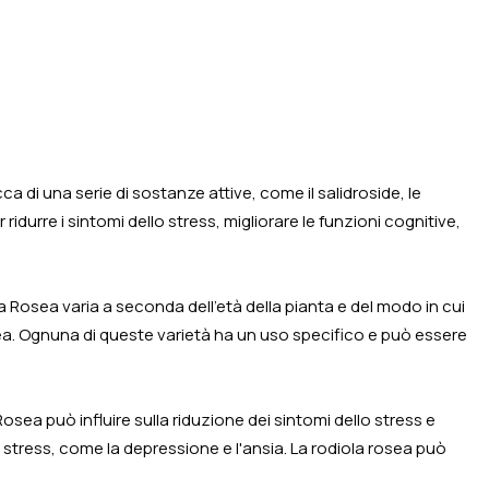
a di una serie di sostanze attive, come il salidroside, le
idurre i sintomi dello stress, migliorare le funzioni cognitive,
diola Rosea varia a seconda dell'età della pianta e del modo in cui
osea. Ognuna di queste varietà ha un uso specifico e può essere
ea può influire sulla riduzione dei sintomi dello stress e
llo stress, come la depressione e l'ansia. La rodiola rosea può