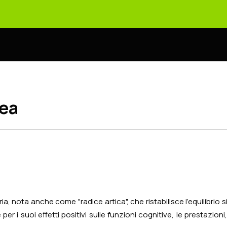
sea
a, nota anche come "radice artica", che ristabilisce l'equilibrio 
per i suoi effetti positivi sulle funzioni cognitive, le prestazi