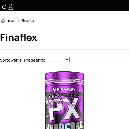
☰
Il marchio
Finaflex
Finaflex
Sortowanie