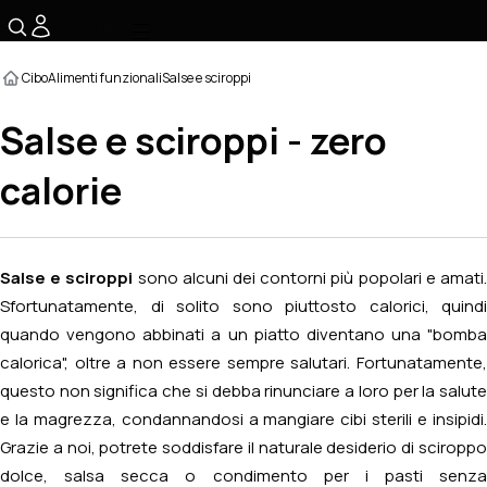
☰
Cibo
Alimenti funzionali
Salse e sciroppi
Salse e sciroppi - zero
calorie
Salse e sciroppi
sono alcuni dei contorni più popolari e amati
Sfortunatamente, di solito sono piuttosto calorici, quindi
quando vengono abbinati a un piatto diventano una "bomba
calorica", oltre a non essere sempre salutari. Fortunatamente,
questo non significa che si debba rinunciare a loro per la salute
e la magrezza, condannandosi a mangiare cibi sterili e insipidi.
Grazie a noi, potrete soddisfare il naturale desiderio di sciroppo
dolce, salsa secca o condimento per i pasti senza