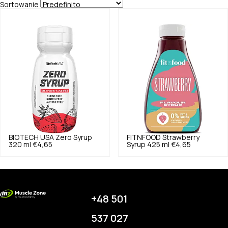
Sortowanie
BIOTECH USA
Zero Syrup
FITNFOOD
Strawberry
320 ml
€4,65
Syrup 425 ml
€4,65
+48 501
537 027