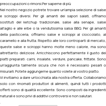
preoccupazioni o rimorsi.
Per saperne di più
Nel nostro negozio potrete trovare un'ampia selezione di salse
e sciroppi diversi. Per gli amanti dei sapori salati, offriamo
sostituti del ketchup tradizionale, salse alla senape, salse
all'aglio e alle erbe o la vendutissima salsa BBQ. Per gli amanti
della pasticceria, offriamo salse e sciroppi al cioccolato, al
caramello e alla frutta. Rispetto alle loro controparti di mercato,
queste salse e sciroppi hanno molte meno calorie, ma sono
altrettanto deliziose. Arricchiscono perfettamente il gusto dei
piatti preparati: carni, insalate, verdure, pancake, frittate. Sono
un'aggiunta talmente sicura che non è necessario pesarli o
misurarli. Potete aggiungerne quanto volete al vostro piatto.
Vi invitiamo a dare un'occhiata alla nostra offerta. Collaboriamo
solo con rinomati produttori di alimenti, quindi tutti i prodotti
offerti sono di qualità eccellente. Sono composti da ingredienti
naturali e sono privi di additivi controversi e non salutari.
.