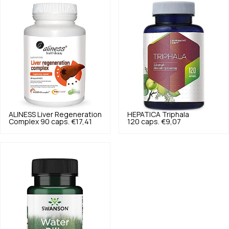
ALINESS
Liver Regeneration
HEPATICA
Triphala
Complex 90 caps.
€17,41
120 caps.
€9,07