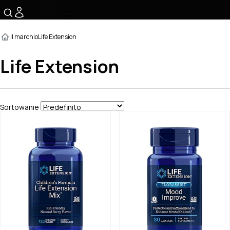
☰
Il marchio
Life Extension
Life Extension
Sortowanie