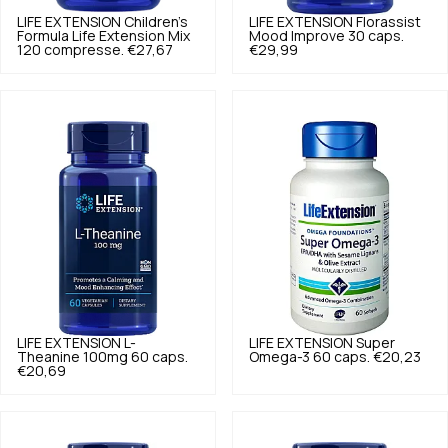
LIFE EXTENSION
Children's
LIFE EXTENSION
Florassist
Formula Life Extension Mix
Mood Improve 30 caps.
120 compresse.
€27,67
€29,99
LIFE EXTENSION
L-
LIFE EXTENSION
Super
Theanine 100mg 60 caps.
Omega-3 60 caps.
€20,23
€20,69