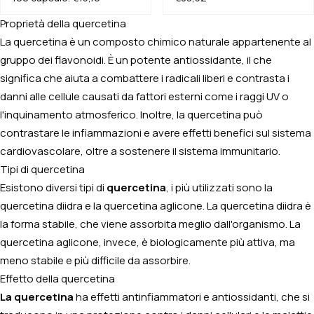
Proprietà della quercetina
La quercetina è un composto chimico naturale appartenente al
gruppo dei flavonoidi. È un potente antiossidante, il che
significa che aiuta a combattere i radicali liberi e contrasta i
danni alle cellule causati da fattori esterni come i raggi UV o
l'inquinamento atmosferico. Inoltre, la quercetina può
contrastare le infiammazioni e avere effetti benefici sul sistema
cardiovascolare, oltre a sostenere il sistema immunitario.
Tipi di quercetina
Esistono diversi tipi di
quercetina
, i più utilizzati sono la
quercetina diidra e la quercetina aglicone. La quercetina diidra è
la forma stabile, che viene assorbita meglio dall'organismo. La
quercetina aglicone, invece, è biologicamente più attiva, ma
meno stabile e più difficile da assorbire.
Effetto della quercetina
La quercetina
ha effetti antinfiammatori e antiossidanti, che si