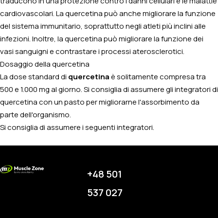
traducono in una protezione contro i danni cellulari e le malattie
cardiovascolari. La quercetina può anche migliorare la funzione
del sistema immunitario, soprattutto negli atleti più inclini alle
infezioni. Inoltre, la quercetina può migliorare la funzione dei
vasi sanguigni e contrastare i processi aterosclerotici.
Dosaggio della quercetina
La dose standard di
quercetina
è solitamente compresa tra
500 e 1.000 mg al giorno. Si consiglia di assumere gli integratori di
quercetina con un pasto per migliorarne l'assorbimento da
parte dell'organismo.
Si consiglia di assumere i seguenti integratori.
+48 501
537 027