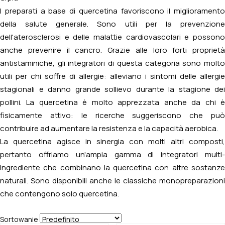
I preparati a base di quercetina favoriscono il miglioramento
della salute generale. Sono utili per la prevenzione
dell'aterosclerosi e delle malattie cardiovascolari e possono
anche prevenire il cancro. Grazie alle loro forti proprietà
antistaminiche, gli integratori di questa categoria sono molto
utili per chi soffre di allergie: alleviano i sintomi delle allergie
stagionali e danno grande sollievo durante la stagione dei
pollini. La quercetina è molto apprezzata anche da chi è
fisicamente attivo: le ricerche suggeriscono che può
contribuire ad aumentare la resistenza e la capacità aerobica.
La quercetina agisce in sinergia con molti altri composti,
pertanto offriamo un'ampia gamma di integratori multi-
ingrediente che combinano la quercetina con altre sostanze
naturali. Sono disponibili anche le classiche monopreparazioni
che contengono solo quercetina.
Sortowanie