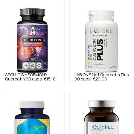
APOLLO'S HEGEMONY
LAB ONE
No1 Quercetin Plus
Quercetin 60 caps.
€15,10
90 caps.
€29,08