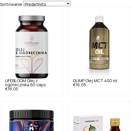
Sortowanie
LIFEBLOOM
Olej z
OLIMP
Olej MCT 400 ml
ogórecznika 60 caps.
€16,05
€16,05