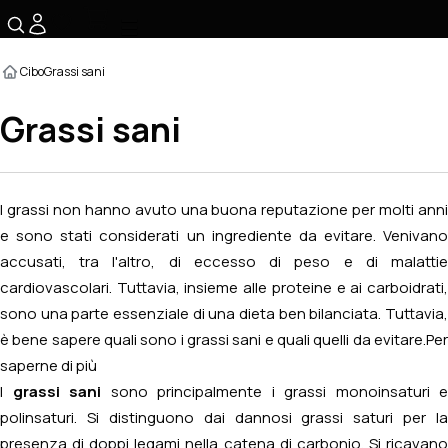
☰
Cibo
Grassi sani
Grassi sani
I grassi non hanno avuto una buona reputazione per molti anni
e sono stati considerati un ingrediente da evitare. Venivano
accusati, tra l'altro, di eccesso di peso e di malattie
cardiovascolari. Tuttavia, insieme alle proteine e ai carboidrati,
sono una parte essenziale di una dieta ben bilanciata. Tuttavia,
è bene sapere quali sono i grassi sani e quali quelli da evitare.
Per
saperne di più
I
grassi sani
sono principalmente i grassi monoinsaturi e
polinsaturi. Si distinguono dai dannosi grassi saturi per la
presenza di doppi legami nella catena di carbonio. Si ricavano