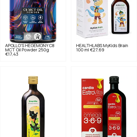
APOLLO'S HEGEMONY
C8
HEALTHLABS
MyKids Brain
MCT Oil Powder 250g
100 ml
€27,69
€17,43