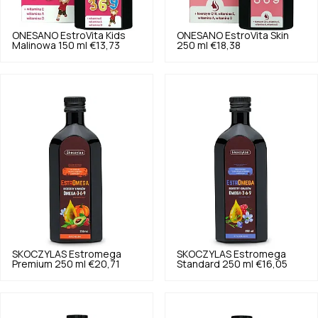
ONESANO
EstroVita Kids
ONESANO
EstroVita Skin
Malinowa 150 ml
€13,73
250 ml
€18,38
SKOCZYLAS
Estromega
SKOCZYLAS
Estromega
Premium 250 ml
€20,71
Standard 250 ml
€16,05