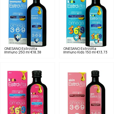
ONESANO
EstroVita
ONESANO
EstroVita
Immuno 250 ml
€18,38
Immuno Kids 150 ml
€13,73