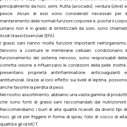
principalmente da noci, semi, frutta (avocado), verdura (olive) e
pesce. Alcuni di essi sono considerati necessari per il
mantenimento delle normali funzioni corporee e, poiché il corpo
umano non è in grado di sintetizzarli da solo, sono chiamati
Acidi Grassi Essenziali (EFA).
I grassi sani hanno molte funzioni importanti nell'organismo.
Servono a costruire le membrane cellulari, condizionano il
funzionamento del sistema nervoso, sono responsabili della
corretta visione e influenzano le condizioni della pelle. Inoltre,
presentano proprietà antinfiammatorie, anticoagulanti e
antitumorali. Grazie al loro effetto sui livelli di leptina, possono
anche favorire la perdita di peso.
Nel nostro assortimento, abbiamo una vasta gamma di prodotti
che sono fonti di grassi sani raccomandati dai nutrizionisti.
Raccomandiamo i burri di alta qualità ricavati da diversi tipi di
noci, gli oli per friggere in forma di spray, l'olio di cocco di alta
qualità e gli oli MCT.