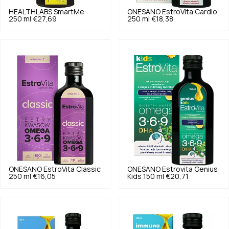
HEALTHLABS
SmartMe
ONESANO
EstroVita Cardio
250 ml
€27,69
250 ml
€18,38
ONESANO
EstroVita Classic
ONESANO
Estrovita Genius
250 ml
€16,05
Kids 150 ml
€20,71