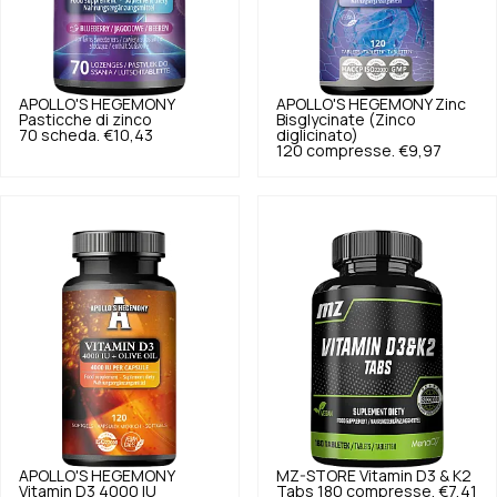
APOLLO'S HEGEMONY
APOLLO'S HEGEMONY
Zinc
Pasticche di zinco
Bisglycinate (Zinco
70 scheda.
€10,43
diglicinato)
120 compresse.
€9,97
APOLLO'S HEGEMONY
MZ-STORE
Vitamin D3 & K2
Vitamin D3 4000 IU
Tabs 180 compresse.
€7,41