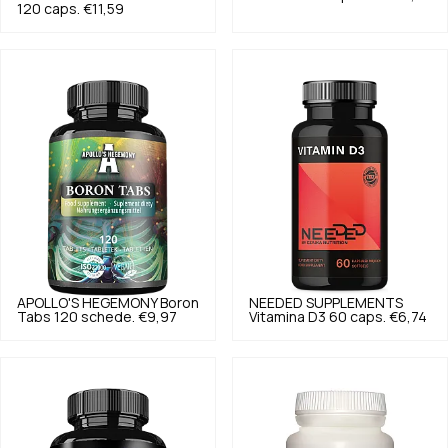
120 caps.
€11,59
APOLLO'S HEGEMONY
Boron
NEEDED SUPPLEMENTS
Tabs 120 schede.
€9,97
Vitamina D3 60 caps.
€6,74