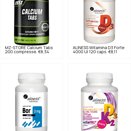
MZ-STORE
Calcium Tabs
ALINESS
Witamina D3 Forte
200 compresse.
€8,34
4000 UI 120 caps.
€8,11