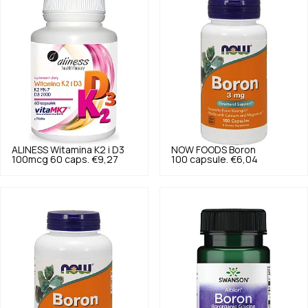
ALINESS
Witamina K2 i D3
NOW FOODS
Boron
100mcg 60 caps.
€9,27
100 capsule.
€6,04