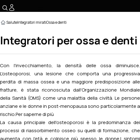
☰
Salute
Integratori mirati
Ossa e denti
Integratori per ossa e denti
Con l'invecchiamento, la densità delle ossa diminuisce.
L'osteoporosi, una lesione che comporta una progressiva
perdita di massa ossea e una maggiore predisposizione alle
fratture, è stata riconosciuta dall'Organizzazione Mondiale
della Sanità (OMS) come una malattia della civiltà. Le persone
anziane e le donne in post-menopausa sono particolarmente a
rischio.
Per saperne di più
La causa principale dell'osteoporosi è la predominanza dei
processi di riassorbimento osseo su quelli di formazione, che
aumenta con l'età e colpisce più spesso le donne.I sintomi