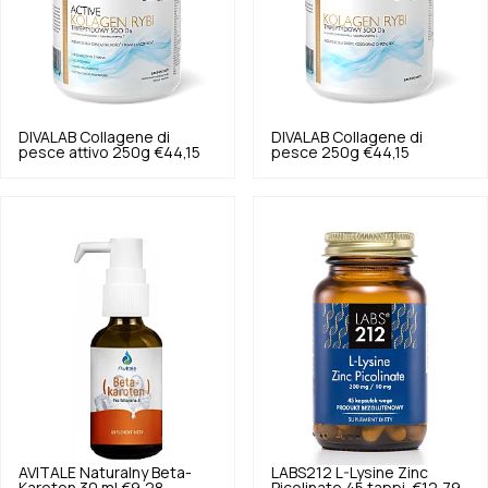
DIVALAB
Collagene di
DIVALAB
Collagene di
pesce attivo 250g
€44,15
pesce 250g
€44,15
AVITALE
Naturalny Beta-
LABS212
L-Lysine Zinc