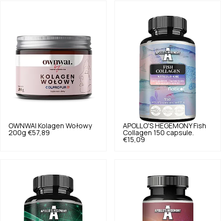
OWNWAI
Kolagen Wołowy
APOLLO'S HEGEMONY
Fish
200g
€57,89
Collagen 150 capsule.
€15,09