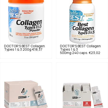
DOCTOR'S BEST
Collagen
DOCTOR'S BEST
Collagen
Types 1 & 3 200g
€18,37
Types 1 & 3
500mg 240 caps.
€23,02