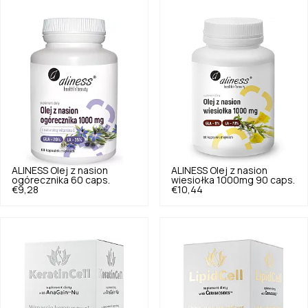
ALINESS
Olej z nasion
ALINESS
Olej z nasion
ogórecznika 60 caps.
wiesiołka 1000mg 90 caps.
€9,28
€10,44