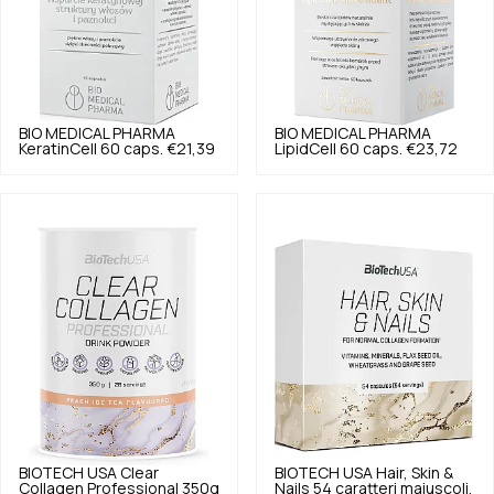
BIO MEDICAL PHARMA
BIO MEDICAL PHARMA
KeratinCell 60 caps.
€21,39
LipidCell 60 caps.
€23,72
BIOTECH USA
Clear
BIOTECH USA
Hair, Skin &
Collagen Professional 350g
Nails 54 caratteri maiuscoli.