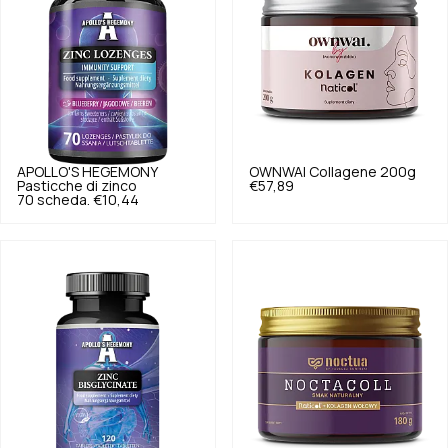
APOLLO'S HEGEMONY
OWNWAI
Collagene 200g
Pasticche di zinco
€57,89
70 scheda.
€10,44