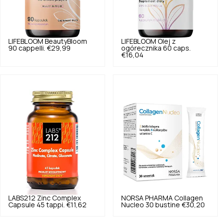
LIFEBLOOM
BeautyBloom
LIFEBLOOM
Olej z
90 cappelli.
€29,99
ogórecznika 60 caps.
€16,04
LABS212
Zinc Complex
NORSA PHARMA
Collagen
Capsule 45 tappi.
€11,62
Nucleo 30 bustine
€30,20