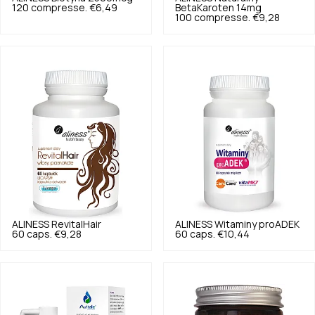
120 compresse.
€6,49
BetaKaroten 14mg
100 compresse.
€9,28
ALINESS
RevitalHair
ALINESS
Witaminy proADEK
60 caps.
€9,28
60 caps.
€10,44