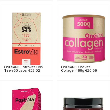
ONESANO
Estrovita Skin
ONESANO
OneVital
Teen 60 caps.
€23,02
Collagen 198g
€20,69