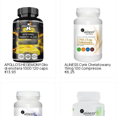
APOLLO'S HEGEMONY
Olio
ALINESS
Cynk Chelatowany
di enotera 1000 120 caps.
15mg 100 compresse.
€13,93
€6,25