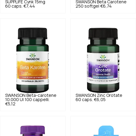
SUPPLIFE
Cynk 15mg
SWANSON
Beta Carotene
60 caps.
€7,44
250 softgel
€6,74
SWANSON
Beta-carotene
SWANSON
Zinc Orotate
10.000 UI 100 cappelli.
60 caps.
€6,05
€5,12