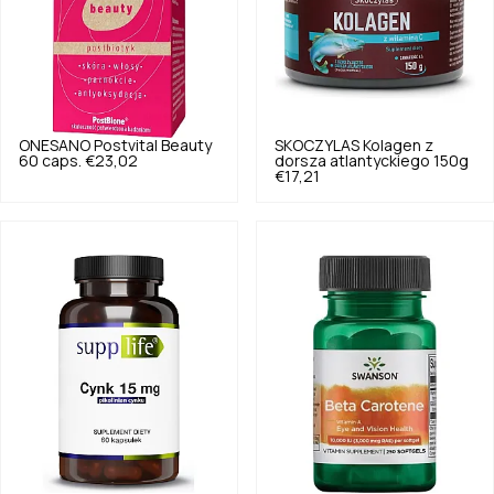
ONESANO
Postvital Beauty
SKOCZYLAS
Kolagen z
60 caps.
€23,02
dorsza atlantyckiego 150g
€17,21