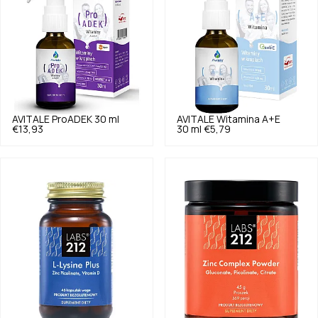
AVITALE
ProADEK 30 ml
AVITALE
Witamina A+E
€13,93
30 ml
€5,79