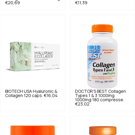
€20,69
€11,39
BIOTECH USA
Hyaluronic &
DOCTOR'S BEST
Collagen
Collagen 120 caps.
€16,04
Types 1 & 3 1000mg
1000mg 180 compresse.
€23,02