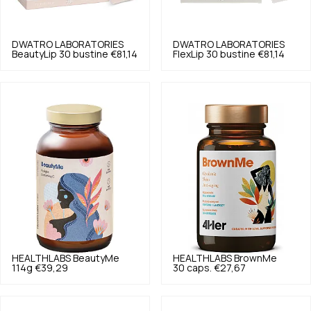
DWATRO LABORATORIES
DWATRO LABORATORIES
BeautyLip 30 bustine
€81,14
FlexLip 30 bustine
€81,14
HEALTHLABS
BeautyMe
HEALTHLABS
BrownMe
114g
€39,29
30 caps.
€27,67