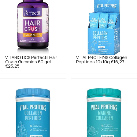
VITABIOTICS
Perfectil Hair
VITAL PROTEINS
Collagen
Crush Gummies 60 gel
Peptides 10x10g
€16,27
€23,25