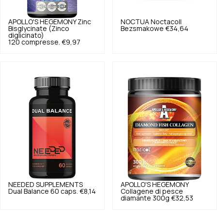
APOLLO'S HEGEMONY
Zinc
NOCTUA
Noctacoll
Bisglycinate (Zinco
Bezsmakowe
€34,64
diglicinato)
120 compresse.
€9,97
NEEDED SUPPLEMENTS
APOLLO'S HEGEMONY
Dual Balance 60 caps.
€8,14
Collagene di pesce
diamante 300g
€32,53