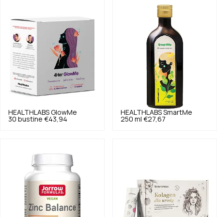
HEALTHLABS
GlowMe
HEALTHLABS
SmartMe
30 bustine
€43,94
250 ml
€27,67