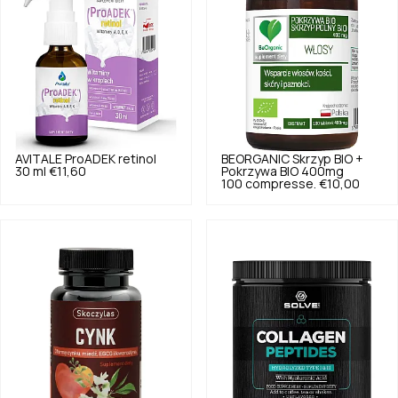
AVITALE
ProADEK retinol
BEORGANIC
Skrzyp BIO +
30 ml
€11,60
Pokrzywa BIO 400mg
100 compresse.
€10,00