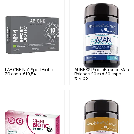
LAB ONE
No1 SportBiotic
ALINESS
ProbioBalance Man
30 caps.
€19,54
Balance 20 mld 30 caps.
€14,63