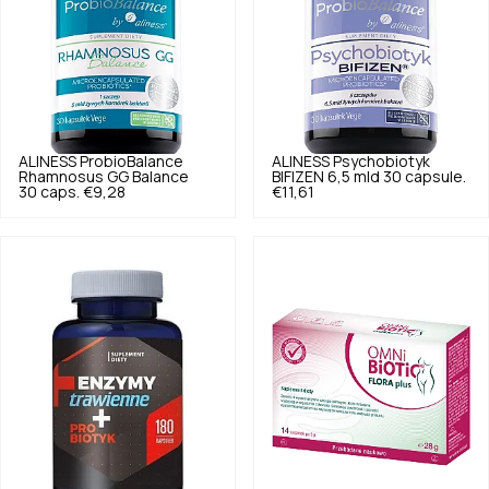
ALINESS
ProbioBalance
ALINESS
Psychobiotyk
Rhamnosus GG Balance
BIFIZEN 6,5 mld 30 capsule.
30 caps.
€9,28
€11,61