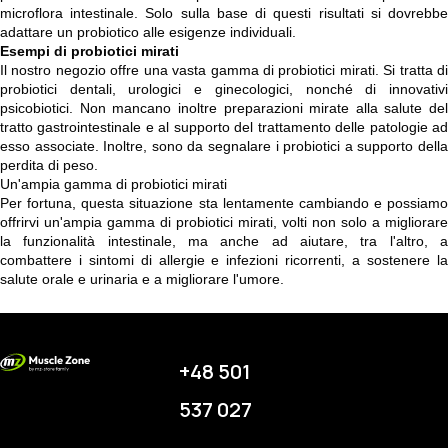
microflora intestinale. Solo sulla base di questi risultati si dovrebbe
adattare un probiotico alle esigenze individuali.
Esempi di probiotici mirati
Il nostro negozio offre una vasta gamma di probiotici mirati. Si tratta di
probiotici dentali, urologici e ginecologici, nonché di innovativi
psicobiotici. Non mancano inoltre preparazioni mirate alla salute del
tratto gastrointestinale e al supporto del trattamento delle patologie ad
esso associate. Inoltre, sono da segnalare i probiotici a supporto della
perdita di peso.
Un'ampia gamma di probiotici mirati
Per fortuna, questa situazione sta lentamente cambiando e possiamo
offrirvi un'ampia gamma di probiotici mirati, volti non solo a migliorare
la funzionalità intestinale, ma anche ad aiutare, tra l'altro, a
combattere i sintomi di allergie e infezioni ricorrenti, a sostenere la
salute orale e urinaria e a migliorare l'umore.
+48 501
537 027