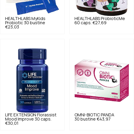
HEALTHLABS
MyKids
HEALTHLABS
ProbioticMe
Probiotic 30 bustine
60 caps.
€27,69
€23,03
LIFE EXTENSION
Florassist
OMNI-BIOTIC
PANDA
Mood Improve 30 caps.
30 bustine
€43,97
€30,01