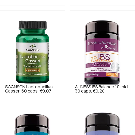
SWANSON
Lactobacillus
ALINESS
IBS Balance 10 mld.
Gasseri 60 caps.
€9,07
30 caps.
€9,28