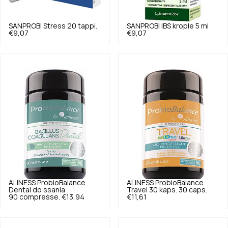
SANPROBI
Stress 20 tappi.
SANPROBI
IBS krople 5 ml
€9,07
€9,07
ALINESS
ProbioBalance
ALINESS
ProbioBalance
Dental do ssania
Travel 30 kaps. 30 caps.
90 compresse.
€13,94
€11,61