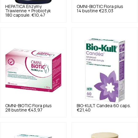
HEPATICA
Enzymy
OMNI-BIOTIC
Flora plus
Trawienne + Probiotyk
14 bustine
€23,03
180 capsule.
€10,47
OMNI-BIOTIC
Flora plus
BIO-KULT
Candea 60 caps.
28 bustine
€43,97
€21,40