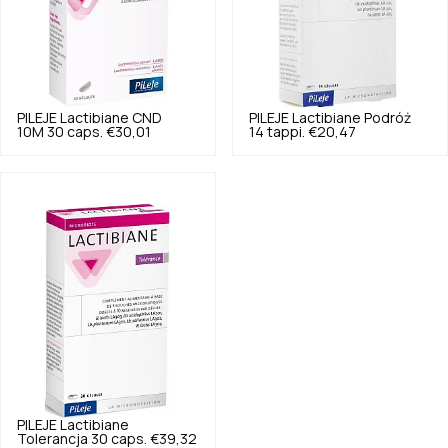
PILEJE
Lactibiane CND
PILEJE
Lactibiane Podróż
10M 30 caps.
€30,01
14 tappi.
€20,47
PILEJE
Lactibiane
Tolerancja 30 caps.
€39,32