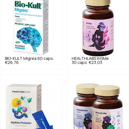
BIO-KULT
Migrea 60 caps.
HEALTHLABS
IntiMe
€26,76
30 caps.
€23,03