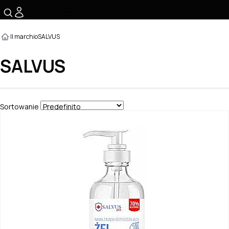
☰
Il marchio
SALVUS
SALVUS
Sortowanie