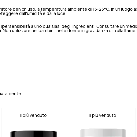
itore ben chiuso, a temperatura ambiente di 15-25°C, in un luogo asc
teggere dall'umidità e dalla luce.
i ipersensibilità a uno qualsiasi degli ingredienti. Consultare un med
li. Non utilizzare nei bambini, nelle donne in gravidanza o in allattame
ediatamente
Il più venduto
Il più venduto