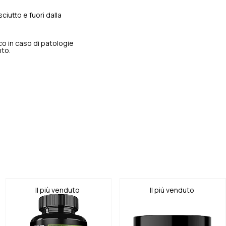
iutto e fuori dalla
ico in caso di patologie
nto.
Il più venduto
Il più venduto