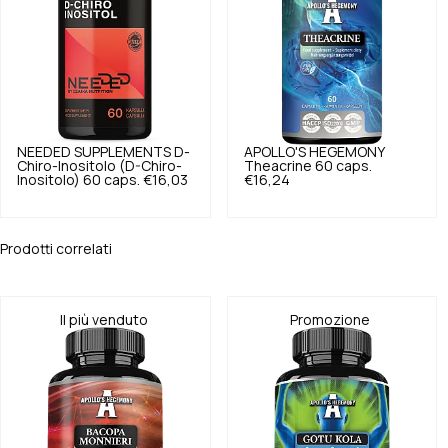
NEEDED SUPPLEMENTS
D-
APOLLO'S HEGEMONY
Chiro-Inositolo (D-Chiro-
Theacrine 60 caps.
Inositolo) 60 caps.
€16,03
€16,24
Prodotti correlati
Il più venduto
Promozione