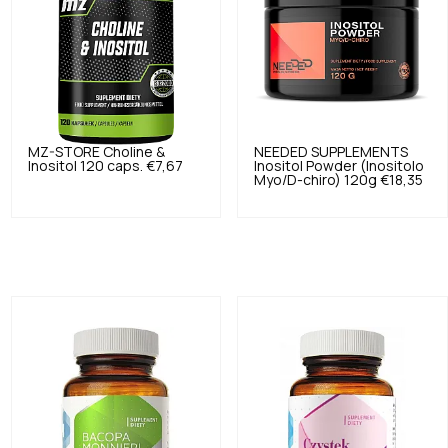
MZ-STORE
Choline &
NEEDED SUPPLEMENTS
Inositol 120 caps.
€7,67
Inositol Powder (Inositolo
Myo/D-chiro) 120g
€18,35