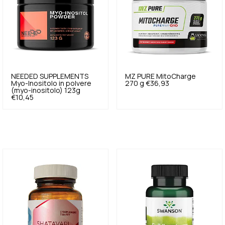
NEEDED SUPPLEMENTS
MZ PURE
MitoCharge
Myo-Inositolo in polvere
270 g
€36,93
(myo-inositolo) 123g
€10,45