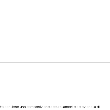
odotto contiene una composizione accuratamente selezionata di