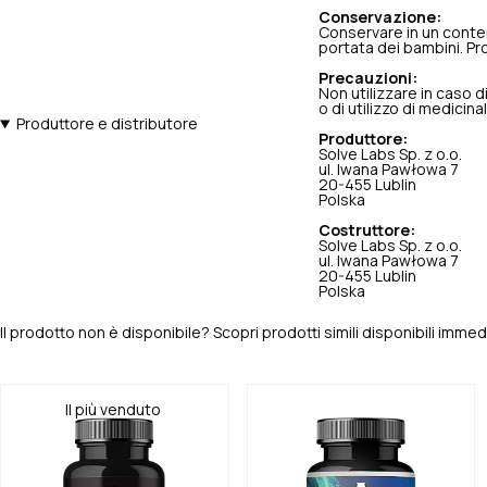
Conservazione:
Conservare in un conten
portata dei bambini. Pro
Precauzioni:
Non utilizzare in caso d
o di utilizzo di medicina
Produttore e distributore
Produttore:
Solve Labs Sp. z o.o.
ul. Iwana Pawłowa 7
20-455 Lublin
Polska
Costruttore:
Solve Labs Sp. z o.o.
ul. Iwana Pawłowa 7
20-455 Lublin
Polska
Il prodotto non è disponibile? Scopri prodotti simili disponibili imm
Il più venduto