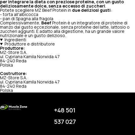
per integrare la dieta con preziose proteine, con un gusto
deliziosamente dolce, senza eccesso di zuccheri
.
Potete scegliere MZ Beef Protein in
due deliziosi gusti
:
- torta all'albicocca
- pan di Spagna alla fragola
Complessivamente,
Beef
Protein è un integratore di proteine di
manzo dal gusto eccezionale, senza proteine del latte, lattosio o
zuccheri aggiunti. È adatto alla digestione, ha un grande valore
nutrizionale e un gusto delizioso.
Ingredienti
Produttore e distributore
Produttore:
MZ-Store S.A.
ul. Cypriana Kamila Norwida 47
84-240 Reda
Polska
Costruttore:
MZ-Store S.A.
ul. Cypriana Kamila Norwida 47
84-240 Reda
Polska
+48 501
537 027