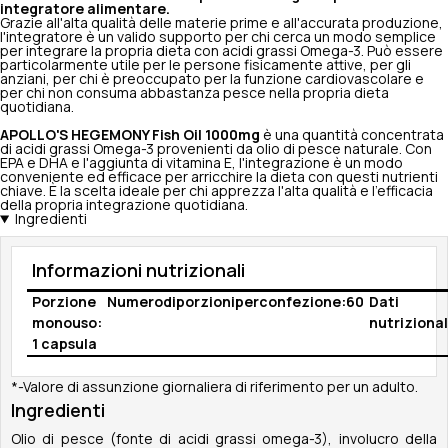
integratore alimentare.
Grazie all'alta qualità delle materie prime e all'accurata produzione,
l'integratore è un valido supporto per chi cerca un modo semplice
per integrare la propria dieta con acidi grassi Omega-3. Può essere
particolarmente utile per le persone fisicamente attive, per gli
anziani, per chi è preoccupato per la funzione cardiovascolare e
per chi non consuma abbastanza pesce nella propria dieta
quotidiana.
APOLLO'S HEGEMONY Fish Oil 1000mg
è una quantità concentrata
di acidi grassi Omega-3 provenienti da olio di pesce naturale. Con
EPA e DHA e l'aggiunta di vitamina E, l'integrazione è un modo
conveniente ed efficace per arricchire la dieta con questi nutrienti
chiave. È la scelta ideale per chi apprezza l'alta qualità e l'efficacia
della propria integrazione quotidiana.
Ingredienti
Informazioni nutrizionali
Porzione
Numerodiporzioniperconfezione:60
Dati
monouso:
nutrizional
1 capsula
*-Valore di assunzione giornaliera di riferimento per un adulto.
Ingredienti
Olio di pesce (fonte di acidi grassi omega-3), involucro della