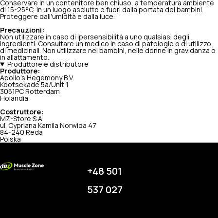
Conservare in un contenitore ben chiuso, a temperatura ambiente
di 15-25°C, in un luogo asciutto e fuori dalla portata dei bambini.
Proteggere dall'umidità e dalla luce.
Precauzioni:
Non utilizzare in caso di ipersensibilità a uno qualsiasi degli
ingredienti. Consultare un medico in caso di patologie o di utilizzo
di medicinali. Non utilizzare nei bambini, nelle donne in gravidanza o
in allattamento.
Produttore e distributore
Produttore:
Apollo's Hegemony B.V.
Kootsekade 5a/Unit 1
3051PC Rotterdam
Holandia
Costruttore:
MZ-Store S.A.
ul. Cypriana Kamila Norwida 47
84-240 Reda
Polska
+48 501
537 027